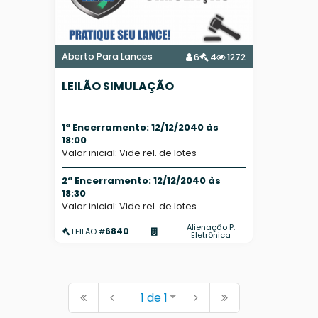
Aberto Para Lances
6
4
1272
LEILÃO SIMULAÇÃO
1ª Encerramento: 12/12/2040 às
18:00
Valor inicial: Vide rel. de lotes
2ª Encerramento: 12/12/2040 às
18:30
Valor inicial: Vide rel. de lotes
Alienação P.
6840
LEILÃO #
Eletrônica
1 de 1