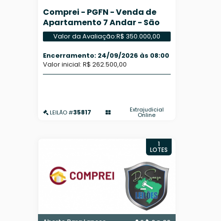
Comprei - PGFN - Venda de
Apartamento 7 Andar - São
Paulo/SP
Valor da Avaliação:
R$ 350.000,00
Encerramento: 24/09/2026 às 08:00
Valor inicial: R$ 262.500,00
Extrajudicial
35817
LEILÃO #
Online
1
LOTES