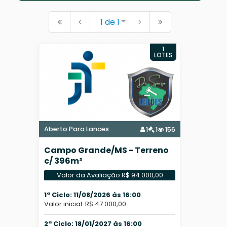
1 de 1
1
LOTES
Aberto Para Lances
1
1
156
Campo Grande/MS - Terreno
c/ 396m²
Valor da Avaliação:
R$ 94.000,00
1ª Ciclo: 11/08/2026 às 16:00
Valor inicial: R$ 47.000,00
2ª Ciclo: 18/01/2027 às 16:00