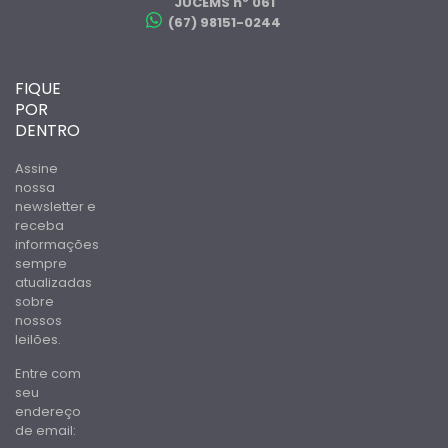
JUCEMS nº 061
(67) 98151-0244
FIQUE
POR
DENTRO
Assine
nossa
newsletter e
receba
informações
sempre
atualizadas
sobre
nossos
leilões.
Entre com
seu
endereço
de email: