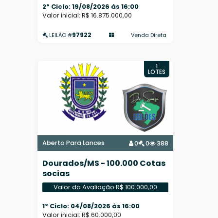
2º Ciclo: 19/08/2026 às 16:00
Valor inicial: R$ 16.875.000,00
97922
Venda Direta
LEILÃO #
1
LOTES
Aberto Para Lances
0
0
388
Dourados/MS - 100.000 Cotas
socias
Valor da Avaliação:
R$ 100.000,00
1º Ciclo: 04/08/2026 às 16:00
Valor inicial: R$ 60.000,00